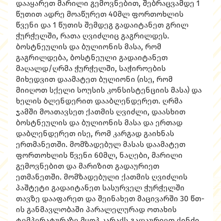
დააყარეთ მარილი გემოვნებით, შებრაცვამდე 1
წუთით ადრე მოაწურეთ 40მლ ფორთოხლის
წვენი და 1 წუთის შემდეგ გადაიტანეთ გრილ
ჭურჭელში, რათა ღვიძლიც გაგრილდეს.
ბოსტნეულის და ბულიონის მასა, რომ
გაგრილდება, ბოსტნეული გადაიტანეთ
მაღალდ/ღრმა ჭურჭელში, საჭიროების
მიხედვით დაამატეთ ბულიონი (ისე, რომ
მიიღოთ სქელი სოუსის კონსისტენციის მასა) და
ხელის ბლენდერით დააბლენდერეთ. ღრმა
ჯამში მოათავსეთ ქათმის ღვიძლი, დაასხით
ბოსტნეულის და ბულიონის მასა და ერთად
დაბლენდერეთ ისე, რომ კარგად გაიხნას
ერთმანეთში. მომზადებულ მასას დაამატეთ
ფორთოხლის წვენი 60მლ, ნაღები, მარილი
გემოვნებით და მარიზით გადაურიეთ
ეთმანეთში. მომზადებული ქათმის ღვიძლის
პაშტეტი გადაიტანეთ სასურველ ჭურჭელში
თავზე დააფარეთ და შეინახეთ მაცივარში 30 წთ-
ის განმავლობაში პარალელურად ოთახის
ტემპერატურაზე მყოპ კარაქს გადაურიეთ ქინძი,