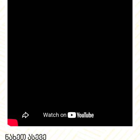
ნახეთ ასევე