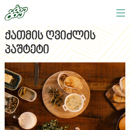
ქათმის ღვიძლის
პაშტეტი