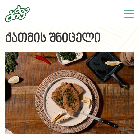
ქათმის შნიცელი