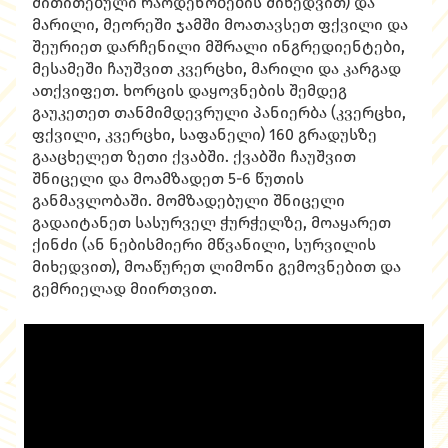
მითითებული რაოდენობების მიხედვით) და
მარილი, მეორეში ჯამში მოათავსეთ ფქვილი და
შეურიეთ დარჩენილი მშრალი ინგრედიენტები,
მესამეში ჩაუშვით კვერცხი, მარილი და კარგად
ათქვიფეთ. ხორცის დაყოვნების შემდეგ
გაუკეთეთ თანმიმდევრული პანიერბა (კვერცხი,
ფქვილი, კვერცხი, საფანელი) 160 გრადუსზე
გააცხელეთ ზეთი ქვაბში. ქვაბში ჩაუშვით
შნიცელი და მოამზადეთ 5-6 წუთის
განმავლობაში. მომზადებული შნიცელი
გადაიტანეთ სასურველ ჭურჭელზე, მოაყარეთ
ქინძი (ან ნებისმიერი მწვანილი, სურვილის
მიხედვით), მოაწურეთ ლიმონი გემოვნებით და
გემრიელად მიირთვით.