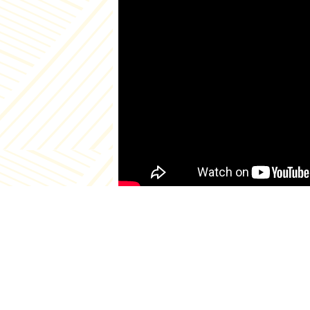
გვერ
ჩვენს