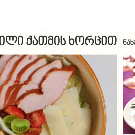
ილი ქათმის ხორცით
ნახ