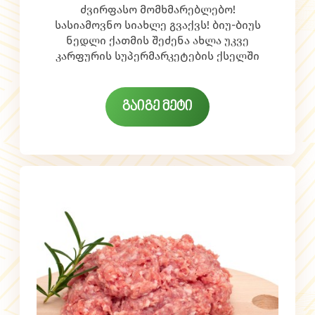
სუპერმარკეტების ქსელში!
ძვირფასო მომხმარებლებო!
სასიამოვნო სიახლე გვაქვს! ბიუ-ბიუს
ნედლი ქათმის შეძენა ახლა უკვე
კარფურის სუპერმარკეტების ქსელში
გახდა შესაძლებელი. ეს არის
პროდუქცია, რომლის წარმოებაც
სრულად ხდება საქართველოში.
გაიგე მეტი
აღსანიშნავია, რომ ნედლი პროდუქცია
გაყინულზე ხარისხობრივად ბევრად
მაღალია და არ შეიცავს
ჰორმონულ დანამატებს, მისი მიღება
უსაფრთხოა, როგორც უფროსებისთვის
ასევე ბავშვებისთვის.