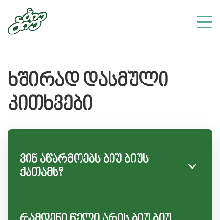
ხშირად დასმული
კითხვები
ვინ აწარმოებს ბიუ ბიუს
ქათამს?
რამდენი წელი არის ბიუ ბიუ