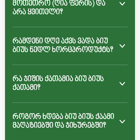
მოთეთრო (ღია ფერის) და
არა ყვითელი?
რამდენი დღე აქვს ვადა ბიუ
ბიუს ნედლ ხორცპროდუქტს?
რა ჯიშის ქათამია ბიუ ბიუს
ქათამი?
როგორ ხდება ბიუ ბიუს ქაამი
მაღაზიებში და ჯიხურებში?