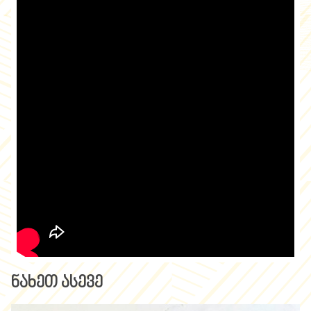
ნახეთ ასევე