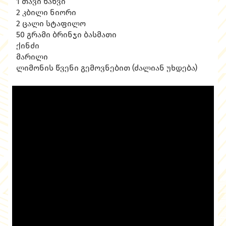
1 თავი ხახვი
2 კბილი ნიორი
2 ცალი სტაფილო
50 გრამი ბრინჯი ბასმათი
ქინძი
მარილი
ლიმონის წვენი გემოვნებით (ძალიან უხდება)