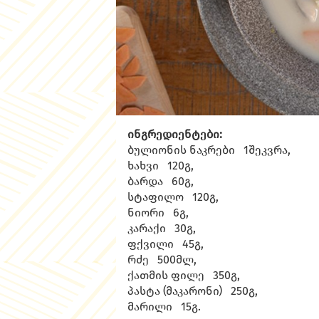
ინგრედიენტები:
ბულიონის ნაკრები 1შეკვრა,
ხახვი 120გ,
ბარდა 60გ,
სტაფილო 120გ,
ნიორი 6გ,
კარაქი 30გ,
ფქვილი 45გ,
რძე 500მლ,
ქათმის ფილე 350გ,
პასტა (მაკარონი) 250გ,
მარილი 15გ.