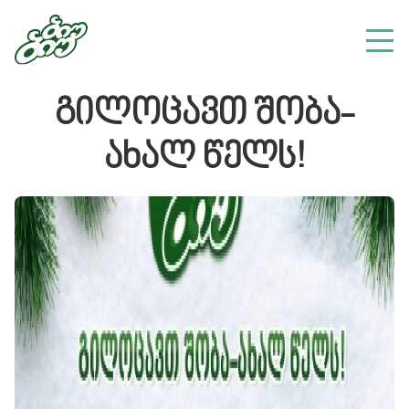
გილოცავთ შობა-
ახალ წელს!