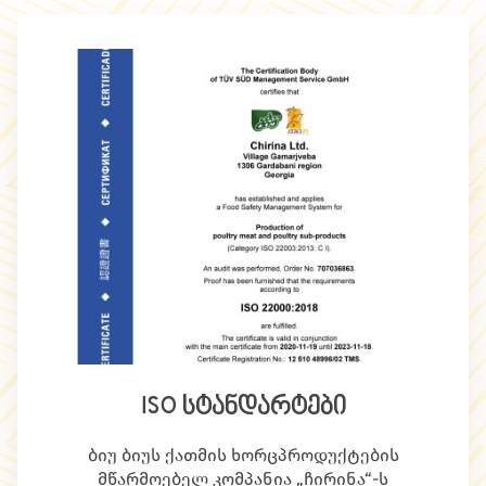
ISO სტანდარტები
ბიუ ბიუს ქათმის ხორცპროდუქტების
მწარმოებელ კომპანია „ჩირინა“-ს