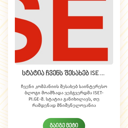
სტატია ჩვენს შესახებ ISET-
ის ბლოგზე
ჩვენი კომპანიის შესახებ საინტერესო
ბლოგი მოამზადა ვებგვერდმა ISET-
PI.GE-მ. სტატია განიხილავს, თუ
რამდენად მნიშვნელოვანია
http://iset-pi.ge/index.php/en/2013-02-20-
ეკონომიკის და კერძოდ სოფლის
08-59-23/iset-economist-blog/entry/is-
მეურნეობის
small-and-medium-all-that-beautiful
განვითარებისთვის ინვესტიცია
გაიგე მეტი