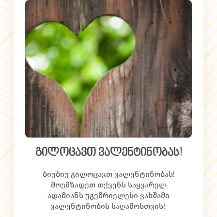
გილოცავთ ვალენტინობას!
ბიუბიუ გილოცავთ ვალენტინობას!
მოუმზადეთ თქვენს საყვარელ
ადამიანს უგემრიელესი ვახშამი
ვალენტინობის საღამოსთვის!
ჩვენს რეცეპტებში ნამდვილად იპოვით