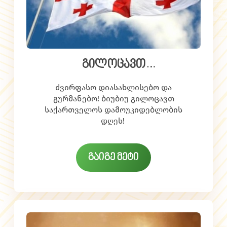
გილოცავთ
დამოუკიდებლობის დღეს!
ძვირფასო დიასახლისებო და
გურმანებო! ბიუბიუ გილოცავთ
საქართველოს დამოუკიდებლობის
დღეს!
გაიგე მეტი