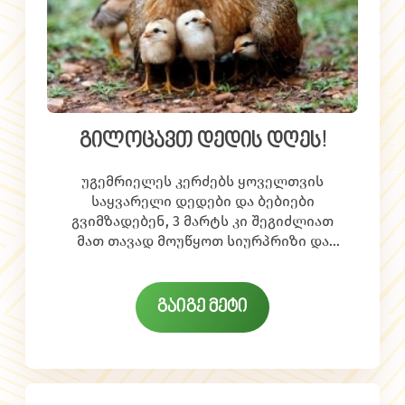
გილოცავთ დედის დღეს!
უგემრიელეს კერძებს ყოველთვის
საყვარელი დედები და ბებიები
გვიმზადებენ, 3 მარტს კი შეგიძლიათ
მათ თავად მოუწყოთ სიურპრიზი და
გილოცავთ დედის დღეს!
მოუმზადოთ ბიუ-ბიუ-ს
არაჩვეულებრივი
რეცეპტებიდან
რომე
ლიმე!
გაიგე მეტი