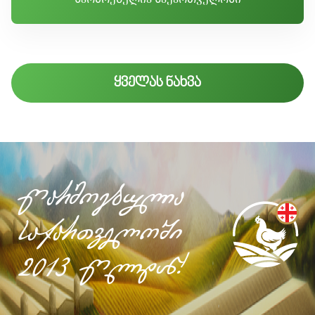
ყველას ნახვა
წარმოებულია
საქართველოში
2013 წლიდან!