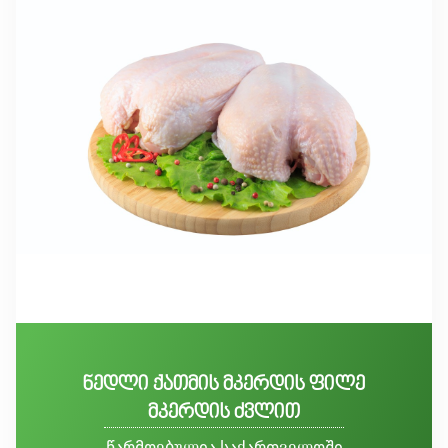
ნედლი ქათმის მკერდის ფილე
მკერდის ძვლით
წარმოებულია საქართველოში