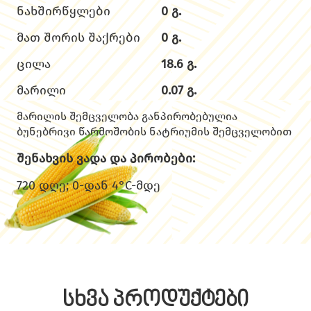
ნახშირწყლები
0 გ.
მათ შორის შაქრები
0 გ.
ცილა
18.6 გ.
მარილი
0.07 გ.
მარილის შემცველობა განპირობებულია
ბუნებრივი წარმოშობის ნატრიუმის შემცველობით
შენახვის ვადა და პირობები:
720 დღე; 0-დან 4°C-მდე
სხვა პროდუქტები