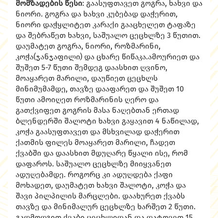
მომზადების წესი
: გაასუფთავეთ გოგრა, ხახვი და
ნიორი. გოგრა და ხახვი კუბებად დაჭერით,
ნიორი დაჭყლიტეთ კარაქი გააცხელეთ ტაფაზე
და შებრაწეთ ხახვი, საშუალო ცეცხლზე 3 წუთით.
დაუმატეთ გოგრა, ნიორი, როზმარინი,
კოჭა(ჯანჯაფილი) და ცხარე წიწაკა.ამოურიეთ და
შუშეთ 5-7 წუთი შემდეგ დაასხით ღვინო,
მოაყარეთ მარილი, დაუწიეთ ცეცხლს
მინიმუმამდე, თავზე დააფარეთ და შუშეთ 10
წუთი ამოიღეთ როზმარინის ღერო და
გათქვიფეთ გოგრის მასა ნაღებთან ერთად
ბლენდერში შალოტი ხახვი გაყავით 4 ნაწილად,
კოჭა გაასუფთავეთ და მსხვილად დაჭერით
ქათმის ფილეს მოაყარეთ მარილი, ჩადეთ
ქვაბში და დაასხით მდუღარე წყალი ისე, რომ
დაფაროს. საშუალო ცეცხლზე მიიყვანეთ
ადუღებამდე. როგორც კი ადუღდება ქაფი
მოხადეთ, დაუმატეთ ხახვი შალოტი, კოჭა და
შავი პილპილის მარცლები. დაახურეთ ქვაბს
თავზე და მინიმალურ ცეცხლზე ხარშეთ 2 წუთი.
გადმოდგით ქვაბი ცეცხლიდან და დატოვეთ 15