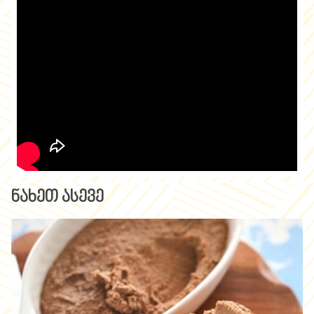
ნახეთ ასევე