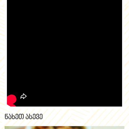
ნახეთ ასევე