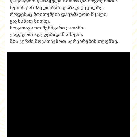
დაუმატოთ დანაყული ნიორი და მოვთუშოთ 5
წუთის განმავლობაში დაბალ ცეცხლზე.
როდესაც მოითუშება დავუმატოთ წყალი,
გავხსნათ სითხე.
მოვათავსოთ შემწვარი ქათამი.
ვადუღოთ ადუღებიდან 3 წუთი.
მზა კერძი მოვათავსოთ სერვირების თეფშზე.