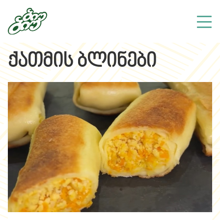
ქათმის ბლინები