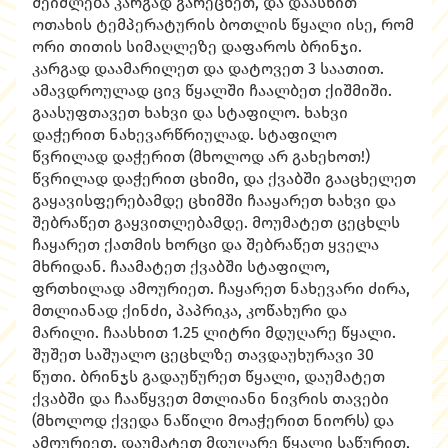
შეიძლება კარგად გარეცხეთ, და დაასხით
ოთახის ტემპერატურის ბოთლის წყალი ისე, რომ
ორი თითის სიმაღლეზე დაფაროს ბრინჯი.
კარგად დაამარილეთ და დატოვეთ 3 საათით.
ამავდროულად ცივ წყალში ჩაალბეთ ქიშმიში.
გაასუფთავეთ ხახვი და სტაფილო. ხახვი
დაჭერით ნახევარწრიულად. სტაფილო
წვრილად დაჭერით (მხოლოდ არ გახეხოთ!)
წვრილად დაჭერით ცხიმი, და ქვაბში გააცხელეთ
გაყავისფერებამდე ცხიმში ჩააყარეთ ხახვი და
შებრაწეთ გაყვითლებამდე. მოუმატეთ ცეცხლს
ჩაყარეთ ქათმის ხორცი და შებრაწეთ ყველა
მხრიდან. ჩაამატეთ ქვაბში სტაფილო,
ფრთხილად ამოურიეთ. ჩაყარეთ ნახევარი ძირა,
მთლიანად ქინძი, პაპრიკა, კოწახური და
მარილი. ჩაასხით 1.25 ლიტრი მდუღარე წყალი.
შუშეთ საშუალო ცეცხლზე თავდაუხურავი 30
წუთი. ბრინჯს გადაუწურეთ წყალი, დაუმატეთ
ქვაბში და ჩააწყვეთ მთლიანი ნივრის თავები
(მხოლოდ ქვედა ნაწილი მოაჭერით ნიორს) და
ამოურიეთ. დაუმატეთ მდუღარე წყალი საწურით,