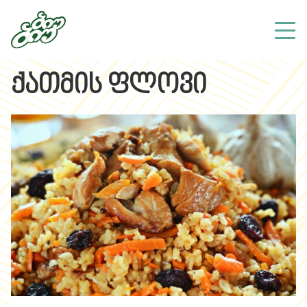
ქათმის ფლოვი