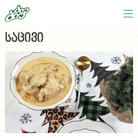
საცივი