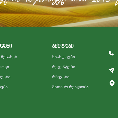
დები
ბმულები
 შესახებ
სიახლეები
ლოგი
რეცეპტები
ლეები
რჩევები
ოება
მითი Vs რეალობა