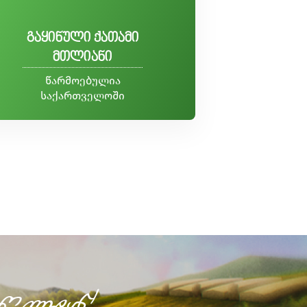
გაყინული ქათამი
მთლიანი
წარმოებულია
საქართველოში
წლიდან!