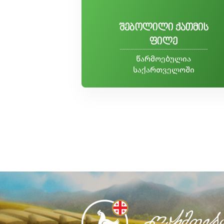
შებოლილი ქათმის
ფილე
წარმოებულია
საქართველოში
წარმოებ